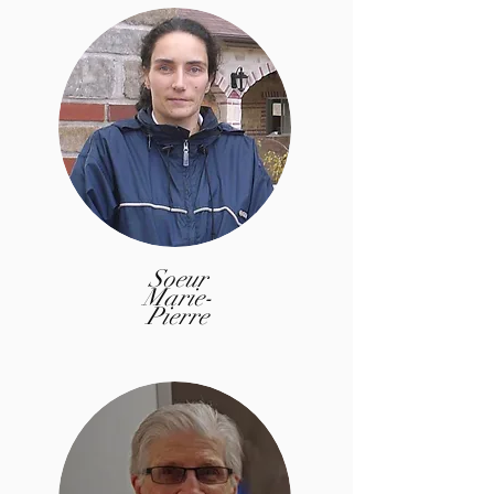
Soeur
Marie-
Pierre