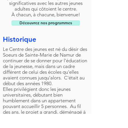
significatives avec les autres jeunes
adultes qui côtoient le centre.
À chacun, à chacune, bienvenue!
Découvrez nos programmes
Historique
Le Centre des jeunes est né du désir des
Soeurs de Sainte-Marie de Namur de
continuer de se donner pour l'éducation
de la jeunesse, mais dans un cadre
différent de celui des écoles qu'elles
avaient connues jusqu'alors. C'était au
début des années 1980.
Elles privilégient donc les jeunes
universitaires, débutant bien
humblement dans un appartement
pouvant accueillir 5 personnes. Au fil
des ans, le projet a grandi, déménagé à
quelques reprises, s'est diversifié, a
développé des partenariats solides avec