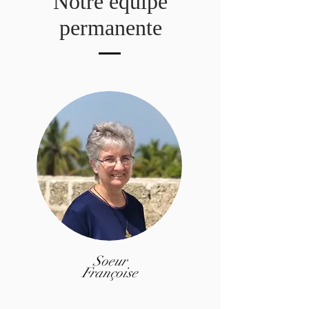
Notre équipe
permanente
Soeur
Françoise