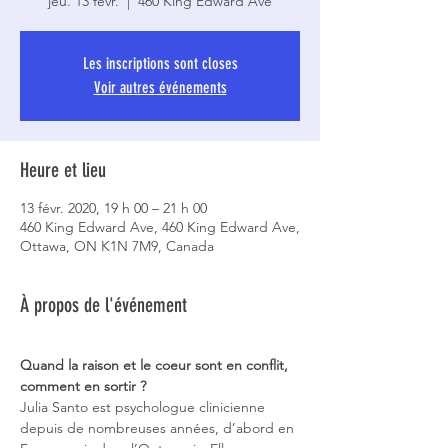
jeu. 13 févr.
  |  
460 King Edward Ave
Les inscriptions sont closes
Voir autres événements
Heure et lieu
13 févr. 2020, 19 h 00 – 21 h 00
460 King Edward Ave, 460 King Edward Ave,
Ottawa, ON K1N 7M9, Canada
À propos de l'événement
Quand la raison et le coeur sont en conflit, 
comment en sortir ? 
Julia Santo est psychologue clinicienne 
depuis de nombreuses années, d’abord en 