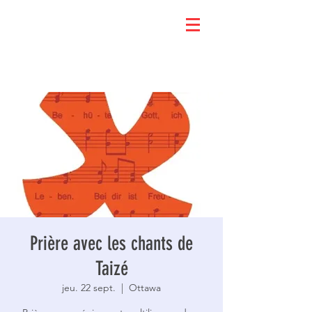
Prière avec les chants de
Taizé
jeu. 22 sept.
  |  
Ottawa