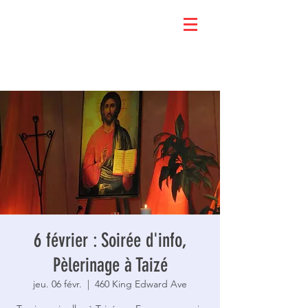
6 février : Soirée d'info,
Pèlerinage à Taizé
jeu. 06 févr.
  |  
460 King Edward Ave